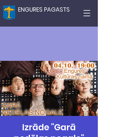
ENGURES PAGASTS
Izrāde "Garā