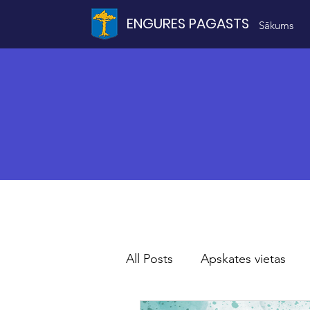
ENGURES PAGASTS
Sākums
All Posts
Apskates vietas