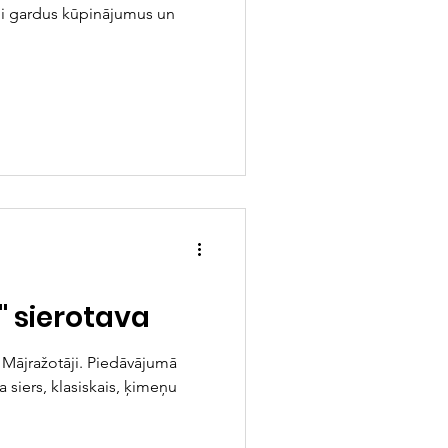
di gardus kūpinājumus un
" sierotava
. Mājražotāji. Piedāvājumā
 siers, klasiskais, ķimeņu