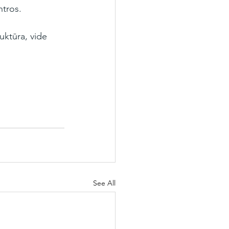
ntros.
uktūra, vide 
See All