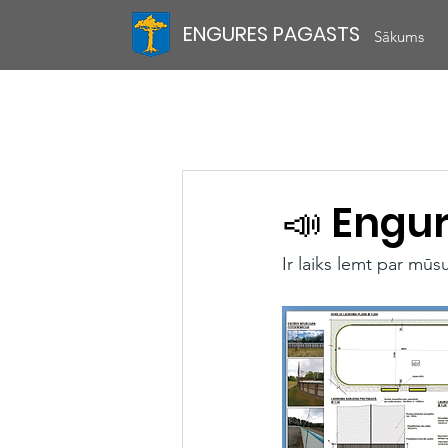
ENGURES PAGASTS
Sākums
📣 Engur
Ir laiks lemt par mū