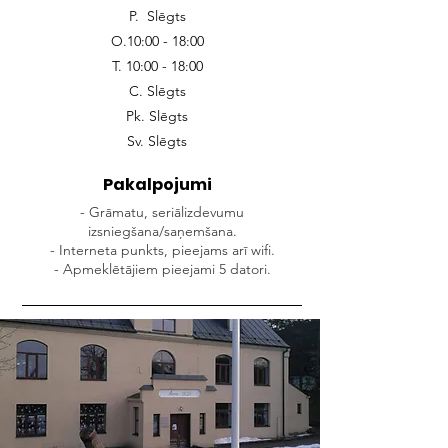
P. Slēgts
O.10:00 - 18:00
T. 10:00 - 18:00
C. Slēgts
Pk. Slēgts
Sv. Slēgts
Pakalpojumi
- Grāmatu, seriālizdevumu
izsniegšana/saņemšana.
- Interneta punkts, pieejams arī wifi.
- Apmeklētājiem pieejami 5 datori.