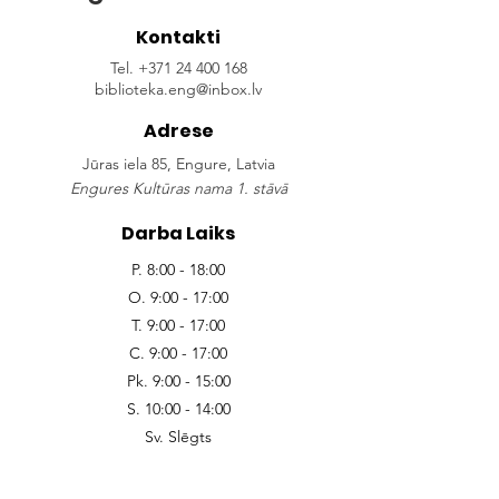
Kontakti
Tel.
+371 24 400 168
biblioteka.eng@inbox.lv
Adrese
J
ūras iela 85, Engure, Latvia
Engures Kultūras nama 1. stāvā
Darba Laiks
P. 8:00 - 18:00
O. 9:00 - 17:00
T. 9:00 - 17:00
C. 9:00 - 17:00
Pk. 9:00 - 15:00
S. 10:00 - 14:00
Sv. Slēgts