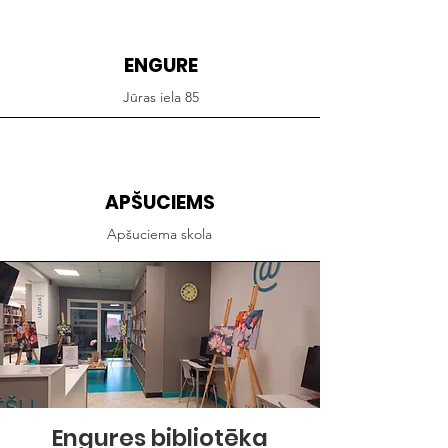
ENGURE
Jūras iela 85
APŠUCIEMS
Apšuciema skola
Engures bibliotēka