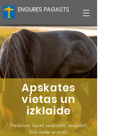
ENGURES PAGASTS
Apskates
vietas un
izklaide
Piedzīvot, izjust, sadzirdēt, ieraudzīt,
būt vietās ar sirdi!