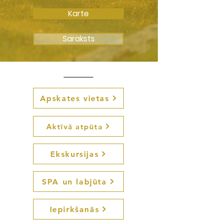
Karte
Saraksts
Apskates vietas
Aktīvā atpūta
Ekskursijas
SPA un labjūta
Iepirkšanās