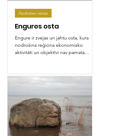
Apskates vietas
Engures osta
Engure ir zvejas un jahtu osta, kura
nodrošina reģiona ekonomisko
aktivitāti un objektīvi nav pamata
prognozēt aktīvu starptautisko kravu...