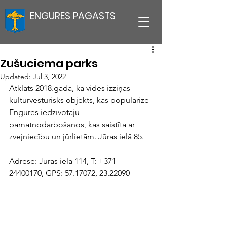
ENGURES PAGASTS
Zušuciema parks
Updated:
Jul 3, 2022
Atklāts 2018.gadā, kā vides izziņas 
kultūrvēsturisks objekts, kas popularizē 
Engures iedzīvotāju 
pamatnodarbošanos, kas saistīta ar 
zvejniecību un jūrlietām. Jūras ielā 85.
Adrese: Jūras iela 114, T: +371  
24400170, GPS: 57.17072, 23.22090