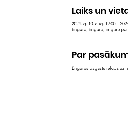
Laiks un viet
2024. g. 10. aug. 19:00 – 2024
Engure, Engure, Engure pari
Par pasāku
Engures pagasts ielūdz uz 