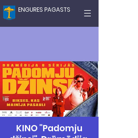
ENGURES PAGASTS
KINO "Padomju