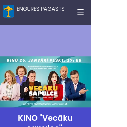
ENGURES PAGASTS
KINO "Vecāku