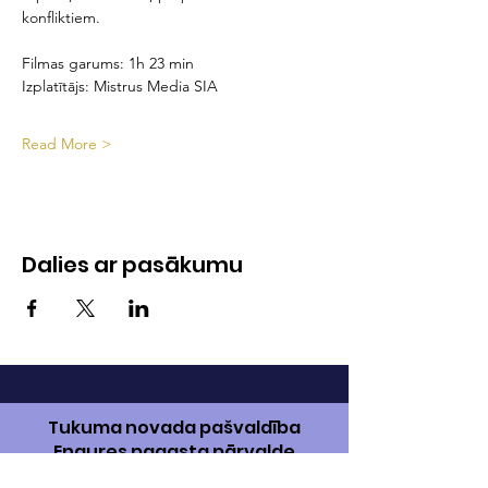
konfliktiem.
Filmas garums: 1h 23 min
Izplatītājs: Mistrus Media SIA
Read More >
Dalies ar pasākumu
Tukuma novada pašvaldība
Engures pagasta pārvalde