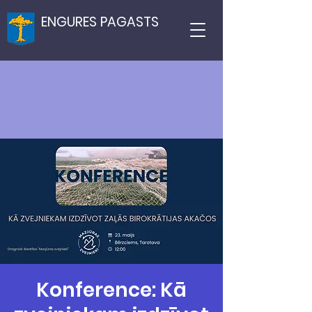
ENGURES PAGASTS
Konference: Kā