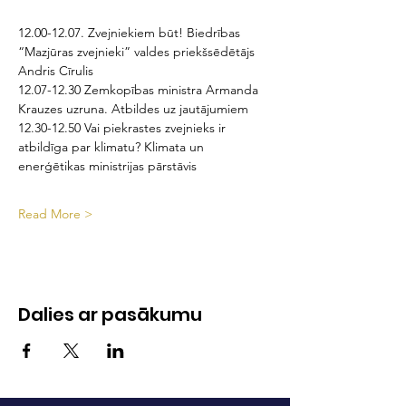
12.00-12.07. Zvejniekiem būt! Biedrības 
“Mazjūras zvejnieki” valdes priekšsēdētājs 
Andris Cīrulis
12.07-12.30 Zemkopības ministra Armanda 
Krauzes uzruna. Atbildes uz jautājumiem
12.30-12.50 Vai piekrastes zvejnieks ir 
atbildīga par klimatu? Klimata un 
enerģētikas ministrijas pārstāvis
Read More >
Dalies ar pasākumu