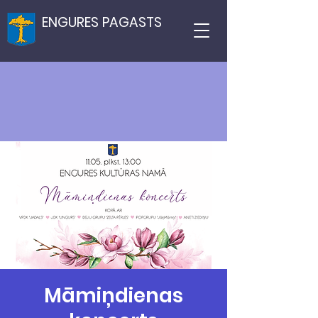
ENGURES PAGASTS
Māmiņdienas