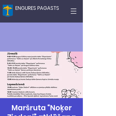
ENGURES PAGASTS
Maršruta “Noķer