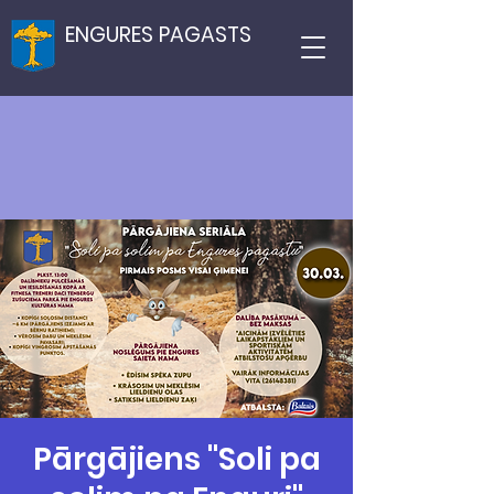
ENGURES PAGASTS
Pārgājiens "Soli pa