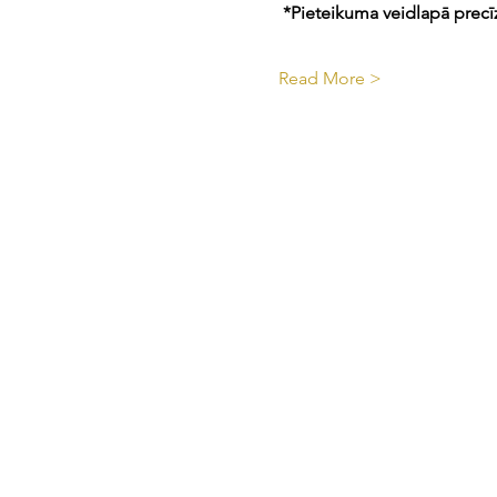
 *Pieteikuma veidlapā precīz
Read More >