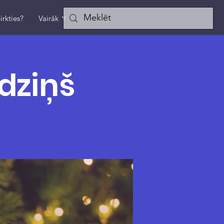
irkties?
Vairāk ▼
dziņš