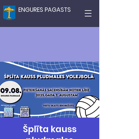
ENGURES PAGASTS
Šplīta kauss