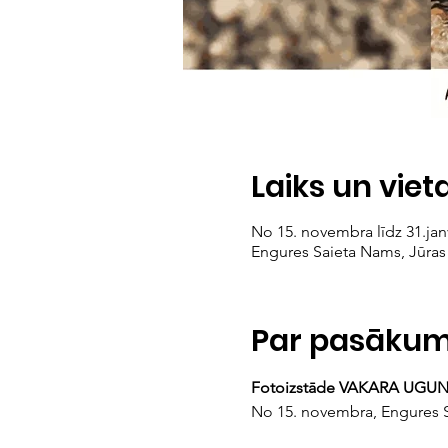
Laiks un viet
No 15. novembra līdz 31.jan
Engures Saieta Nams, Jūras 
Par pasāku
Fotoizstāde VAKARA UGUN
No 15. novembra, Engures Sa