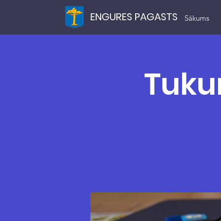
ENGURES PAGASTS
Sākums
Tuku