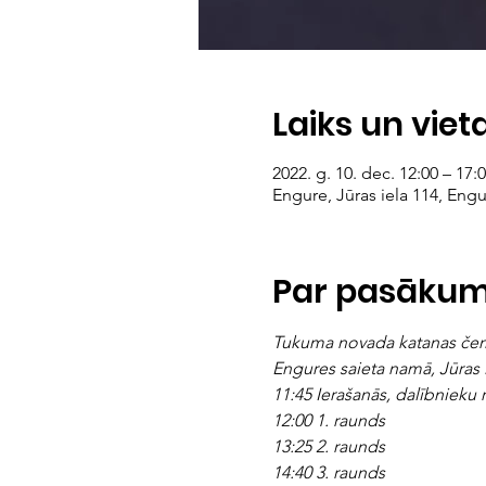
Laiks un viet
2022. g. 10. dec. 12:00 – 17:
Engure, Jūras iela 114, Engu
Par pasāku
Tukuma novada katanas č
Engures saieta namā, Jūras ie
11:45 Ierašanās, dalībnieku r
12:00 1. raunds
13:25 2. raunds
14:40 3. raunds