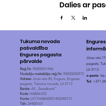
Dalies ar p
Tukuma novada
Engures
pašvaldība
informā
Engures pagasta
Jūras iela 1
pārvalde
pagasts, Tu
Reģ.Nr.
90000051966
LV-3113
Nodokļu maksātāja reģ.Nr.
90000050975
e-pasts
:
tip
Adrese:
Jūras iela 85, Engure, Engures
Tel
: +371 2
pagasts, Tukuma novads, LV-3113
Banka:
AS „Swedbank”
Kods:
HABALV22
Konts:
LV17HABA0001402040731
Tālr.
24400167