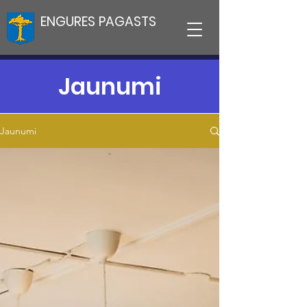
ENGURES PAGASTS
Jaunumi
Jaunumi